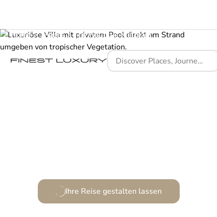
Home
Places
The Nautilus Maldives
Ein Rückzugsort der Exklusivität und Freiheit.
Ihre Reise gestalten lassen