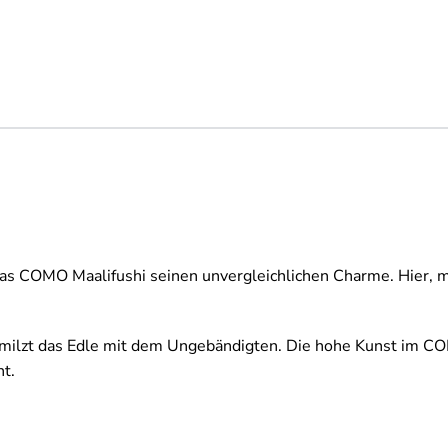
das COMO Maalifushi seinen unvergleichlichen Charme. Hier, mi
rschmilzt das Edle mit dem Ungebändigten. Die hohe Kunst im
t.