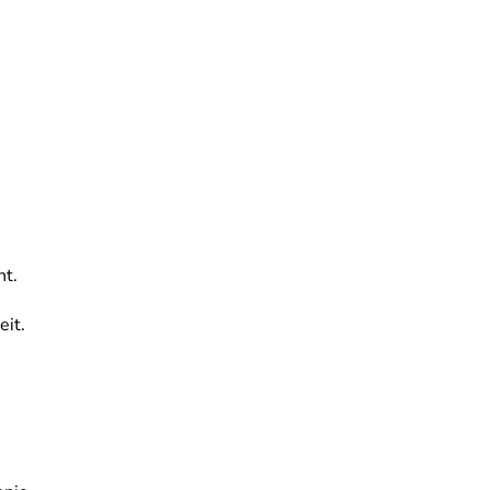
ht.
eit.