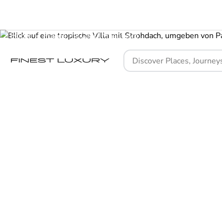
Home
Places
COMO Maalifushi
Ein Paradi