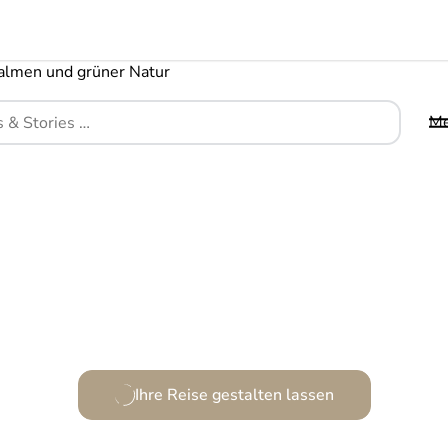
M
es der Ruhe und Raffinesse, wo Luxus und Natur ve
Ihre Reise gestalten lassen