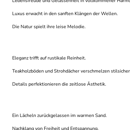
Lebensfreude und Gelassenheit in vollkommener Harmo
Luxus erwacht in den sanften Klängen der Wellen.
Die Natur spielt ihre leise Melodie.
Eleganz trifft auf rustikale Reinheit.
Teakholzböden und Strohdächer verschmelzen stilsicher
Details perfektionieren die zeitlose Ästhetik.
Ein Lächeln zurückgelassen im warmen Sand.
Nachklang von Freiheit und Entspannung.