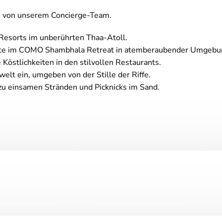
en von unserem Concierge-Team.
 Resorts im unberührten Thaa-Atoll.
ste im COMO Shambhala Retreat in atemberaubender Umgebu
 Köstlichkeiten in den stilvollen Restaurants.
elt ein, umgeben von der Stille der Riffe.
u einsamen Stränden und Picknicks im Sand.