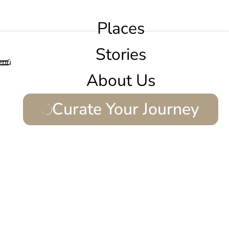
Places
Stories
enü
About Us
Curate Your Journey
rschmelzen.