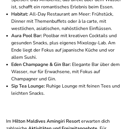
ist, schafft ein romantisches Erlebnis beim Essen.
Habitat:
All-Day Restaurant am Meer: Frühstück,
Dinner mit Themenbuffets oder à la carte, mit
westlichen, asiatischen, nahöstlichen Einflüssen.
Aura Pool Bar:
Poolbar mit kreativen Cocktails und
gesunden Snacks, plus eigenes Mixology-Lab. Am
Ende liegt der Fokus auf japanische Küche und vor
allem Sushi.
Eden Champagne & Gin Bar:
Elegante Bar über dem
Wasser, nur für Erwachsene, mit Fokus auf
Champagner und Gin.
Sip Tea Lounge:
Ruhige Lounge mit feinen Tees und
leichten Snacks.
Im
Hilton Maldives Amingiri Resort
erwarten dich
zahlreiche
Aktivitäten und Freizeitangebote
. Für