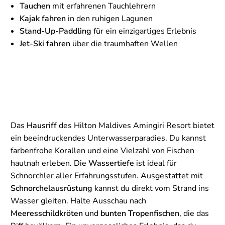
Tauchen
mit erfahrenen Tauchlehrern
Kajak fahren
in den ruhigen Lagunen
Stand-Up-Paddling
für ein einzigartiges Erlebnis
Jet-Ski fahren
über die traumhaften Wellen
Das
Hausriff
des Hilton Maldives Amingiri Resort bietet
ein beeindruckendes Unterwasserparadies. Du kannst
farbenfrohe Korallen und eine Vielzahl von Fischen
hautnah erleben. Die
Wassertiefe
ist ideal für
Schnorchler aller Erfahrungsstufen. Ausgestattet mit
Schnorchelausrüstung
kannst du direkt vom Strand ins
Wasser gleiten. Halte Ausschau nach
Meeresschildkröten
und
bunten Tropenfischen
, die das