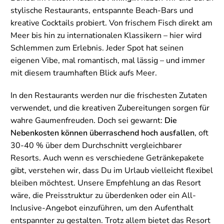
stylische Restaurants, entspannte Beach-Bars und
kreative Cocktails probiert. Von frischem Fisch direkt am
Meer bis hin zu internationalen Klassikern – hier wird
Schlemmen zum Erlebnis. Jeder Spot hat seinen
eigenen Vibe, mal romantisch, mal lässig – und immer
mit diesem traumhaften Blick aufs Meer.
In den Restaurants werden nur die frischesten Zutaten
verwendet, und die kreativen Zubereitungen sorgen für
wahre Gaumenfreuden. Doch sei gewarnt:
Die
Nebenkosten können überraschend hoch ausfallen
, oft
30-40 % über dem Durchschnitt vergleichbarer
Resorts. Auch wenn es verschiedene Getränkepakete
gibt, verstehen wir, dass Du im Urlaub vielleicht flexibel
bleiben möchtest. Unsere Empfehlung an das Resort
wäre, die Preisstruktur zu überdenken oder ein All-
Inclusive-Angebot einzuführen, um den Aufenthalt
entspannter zu gestalten. Trotz allem bietet das Resort