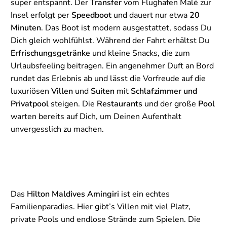
super entspannt. Der
Transfer
vom Flughafen Malé zur
Insel erfolgt per
Speedboot
und dauert nur etwa
20
Minuten
. Das Boot ist modern ausgestattet, sodass Du
Dich gleich wohlfühlst. Während der Fahrt erhältst Du
Erfrischungsgetränke
und kleine Snacks, die zum
Urlaubsfeeling beitragen. Ein angenehmer Duft an Bord
rundet das Erlebnis ab und lässt die Vorfreude auf die
luxuriösen
Villen
und
Suiten
mit
Schlafzimmer und
Privatpool
steigen. Die
Restaurants
und der große
Pool
warten bereits auf Dich, um Deinen Aufenthalt
unvergesslich zu machen.
Das
Hilton Maldives Amingiri
ist ein echtes
Familienparadies. Hier gibt’s Villen mit viel Platz,
private Pools und endlose Strände zum Spielen. Die