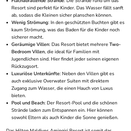
Flachabfallende Strände
: Die Strände rund um das
Resort sind perfekt für Kinder. Das Wasser fällt sanft
ab, sodass die Kleinen sicher planschen können.
Wenig Strömung
: In den geschützten Buchten gibt es
kaum Strömung, was das Baden für die Kinder noch
sicherer macht.
Geräumige Villen
: Das Resort bietet mehrere
Two-
Bedroom Villen
, die ideal für Familien mit
Jugendlichen sind. Hier findet jeder seinen eigenen
Rückzugsort.
Luxuriöse Unterkünfte
: Neben den Villen gibt es
auch exklusive Overwater Suiten mit direktem
Zugang zum Wasser, die einen Hauch von Luxus
bieten.
Pool und Beach
: Der Resort-Pool und die schönen
Strände laden zum Entspannen ein. Hier können
sowohl Eltern als auch Kinder die Sonne genießen.
Das Hilton Maldives Amingiri Resort ist somit das