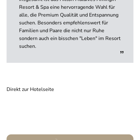
Resort & Spa eine hervorragende Wahl für
alle, die Premium Qualität und Entspannung
suchen. Besonders empfehlenswert für
Familien und Paare die nicht nur Ruhe
sondern auch ein bisschen "Leben" im Resort
suchen.
Direkt zur Hotelseite
Premium Partner
Von uns besucht
Weitere Informationen