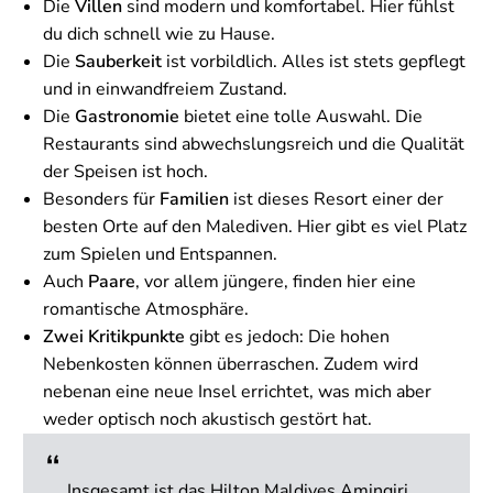
Die
Villen
sind modern und komfortabel. Hier fühlst
du dich schnell wie zu Hause.
Die
Sauberkeit
ist vorbildlich. Alles ist stets gepflegt
und in einwandfreiem Zustand.
Die
Gastronomie
bietet eine tolle Auswahl. Die
Restaurants sind abwechslungsreich und die Qualität
der Speisen ist hoch.
Besonders für
Familien
ist dieses Resort einer der
besten Orte auf den Malediven. Hier gibt es viel Platz
zum Spielen und Entspannen.
Auch
Paare
, vor allem jüngere, finden hier eine
romantische Atmosphäre.
Zwei Kritikpunkte
gibt es jedoch: Die hohen
Nebenkosten können überraschen. Zudem wird
nebenan eine neue Insel errichtet, was mich aber
weder optisch noch akustisch gestört hat.
Insgesamt ist das Hilton Maldives Amingiri