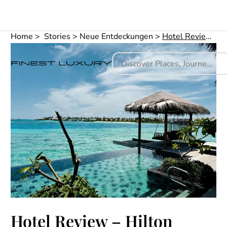
Home
Stories
Neue Entdeckungen
Hotel Review – Hilton Maldives Amingiri Resort & Spa
Hotel Review – Hilton