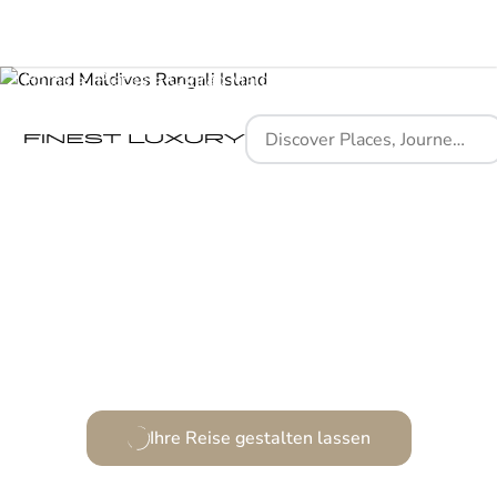
Home
Places
Conrad Maldives Rangali Island
Ein modernes Paradies im Herzen der Malediven
Ihre Reise gestalten lassen