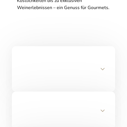
Köstlichkeiten bis zu exklusiven
Weinerlebnissen – ein Genuss für Gourmets.