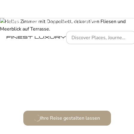
Home
Places
Il San Pietro di Positano
Ein Paradies für die Sinne, wo Meer, Kultur und
Gastfreundschaft verschmelzen.
Ihre Reise gestalten lassen