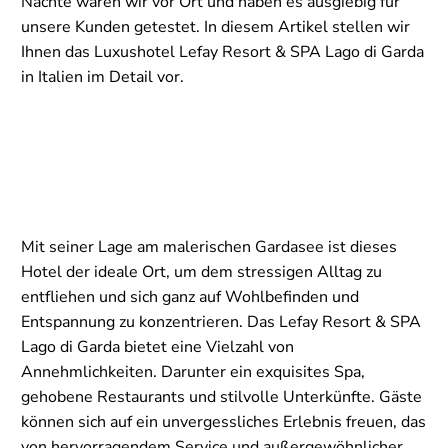
Nächte waren wir vor Ort und haben es ausgiebig für
unsere Kunden getestet. In diesem Artikel stellen wir
Ihnen das Luxushotel Lefay Resort & SPA Lago di Garda
in Italien im Detail vor.
Mit seiner Lage am malerischen Gardasee ist dieses
Hotel der ideale Ort, um dem stressigen Alltag zu
entfliehen und sich ganz auf Wohlbefinden und
Entspannung zu konzentrieren. Das Lefay Resort & SPA
Lago di Garda bietet eine Vielzahl von
Annehmlichkeiten. Darunter ein exquisites Spa,
gehobene Restaurants und stilvolle Unterkünfte. Gäste
können sich auf ein unvergessliches Erlebnis freuen, das
von hervorragendem Service und außergewöhnlicher