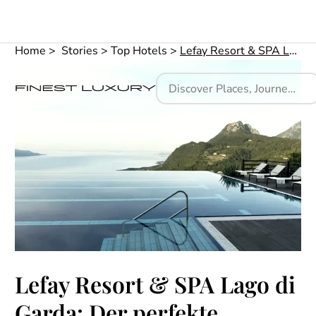
Home
Stories
Top Hotels
Lefay Resort & SPA Lago di Garda: Der perfekte Rückzugsort am wunderschönen Gardasee
Lefay Resort & SPA Lago di
Garda: Der perfekte