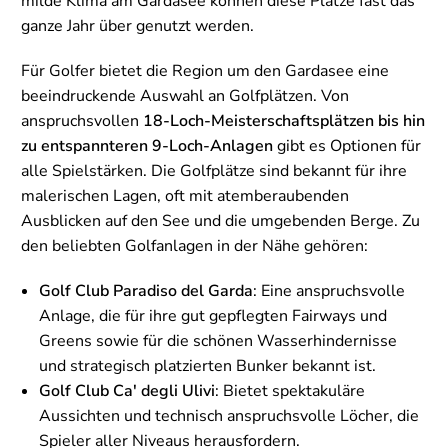
milde Klima am Gardasee können diese Plätze fast das
ganze Jahr über genutzt werden.
Für Golfer bietet die Region um den Gardasee eine
beeindruckende Auswahl an Golfplätzen. Von
anspruchsvollen
18-Loch-Meisterschaftsplätzen bis hin
zu entspannteren 9-Loch-Anlagen
gibt es Optionen für
alle Spielstärken. Die Golfplätze sind bekannt für ihre
malerischen Lagen, oft mit atemberaubenden
Ausblicken auf den See und die umgebenden Berge. Zu
den beliebten Golfanlagen in der Nähe gehören:
Golf Club Paradiso del Garda
: Eine anspruchsvolle
Anlage, die für ihre gut gepflegten Fairways und
Greens sowie für die schönen Wasserhindernisse
und strategisch platzierten Bunker bekannt ist.
Golf Club Ca' degli Ulivi
: Bietet spektakuläre
Aussichten und technisch anspruchsvolle Löcher, die
Spieler aller Niveaus herausfordern.