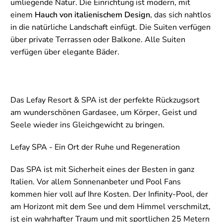
umliegende Natur. Die Einrichtung ist modern, mit
einem
Hauch von italienischem Design
, das sich nahtlos
in die natürliche Landschaft einfügt. Die Suiten verfügen
über private Terrassen oder Balkone. Alle Suiten
verfügen über elegante Bäder.
Das Lefay Resort & SPA ist der perfekte Rückzugsort
am wunderschönen Gardasee, um Körper, Geist und
Seele wieder ins Gleichgewicht zu bringen.
Lefay SPA - Ein Ort der Ruhe und Regeneration
Das SPA ist mit Sicherheit eines der Besten in ganz
Italien. Vor allem Sonnenanbeter und Pool Fans
kommen hier voll auf Ihre Kosten. Der Infinity-Pool, der
am Horizont mit dem See und dem Himmel verschmilzt,
ist ein wahrhafter Traum und mit sportlichen 25 Metern