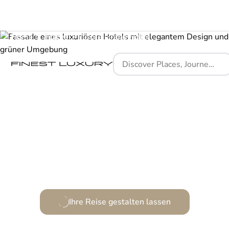
Home
Places
Furore Grand Hotel
Ein Rückzugsort von zeitloser Eleganz und modernem
Design.
Ihre Reise gestalten lassen