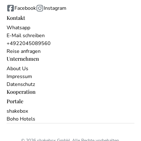
Facebook
Instagram
Kontakt
Whatsapp
E-Mail schreiben
+4922045089560
Reise anfragen
Unternehmen
About Us
Impressum
Datenschutz
Kooperation
Portale
shakebox
Boho Hotels
© 2026 shakebox GmbH. Alle Rechte vorbehalten.