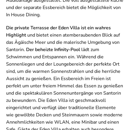
Audioanlage ausgestattet. Die voll ausgestattete Küche
und der separate Essbereich bietet die Möglichkeit von
In House Dining.
Die private Terrasse der Eden Villa ist ein wahres
Highlight
und bietet einen atemberaubenden Blick auf
das Ägäische Meer und die malerische Umgebung von
Santorin.
Der beheizte Infinity-Pool
lädt zum
Schwimmen und Entspannen ein. Während die
Sonnenliegen und der Loungebereich der perfekte Ort
sind, um die warmen Sonnenstrahlen und die herrliche
Aussicht zu genießen. Ein Essbereich im Freien ist
perfekt um unter freiem Himmel das Essen zu genießen
und die spektakulären Sonnenuntergänge von Santorin
zu bewundern. Die Eden Villa ist geschmackvoll
eingerichtet und verfügt über traditionelle Elemente
wie gewölbte Decken und Steinmauern sowie moderne
Annehmlichkeiten wie WLAN, eine Minibar und einen
Safe. Gäste der Eden Villa erhalten auch besondere