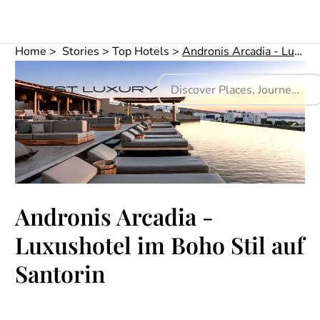
Home
Stories
Top Hotels
Andronis Arcadia - Luxushotel im Boho Stil auf Santorin
Andronis Arcadia -
Luxushotel im Boho Stil auf
Santorin