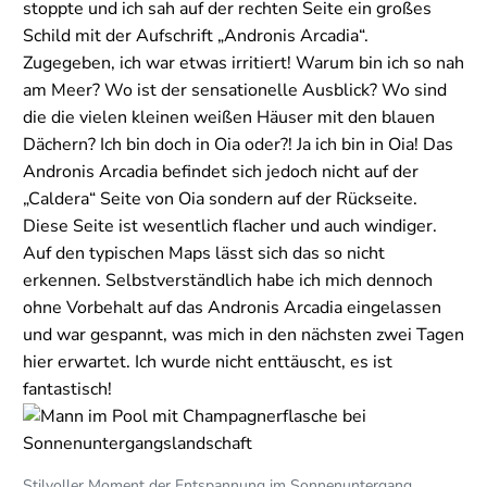
stoppte und ich sah auf der rechten Seite ein großes
Schild mit der Aufschrift „Andronis Arcadia“.
Zugegeben, ich war etwas irritiert! Warum bin ich so nah
am Meer? Wo ist der sensationelle Ausblick? Wo sind
die die vielen kleinen weißen Häuser mit den blauen
Dächern? Ich bin doch in Oia oder?! Ja ich bin in Oia! Das
Andronis Arcadia befindet sich jedoch nicht auf der
„Caldera“ Seite von Oia sondern auf der Rückseite.
Diese Seite ist wesentlich flacher und auch windiger.
Auf den typischen Maps lässt sich das so nicht
erkennen. Selbstverständlich habe ich mich dennoch
ohne Vorbehalt auf das Andronis Arcadia eingelassen
und war gespannt, was mich in den nächsten zwei Tagen
hier erwartet. Ich wurde nicht enttäuscht, es ist
fantastisch!
Stilvoller Moment der Entspannung im Sonnenuntergang