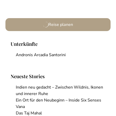
Weitere Informationen
Reise planen
Unterkünfte
Andronis Arcadia Santorini
Neueste Stories
Indien neu gedacht – Zwischen Wildnis, Ikonen
und innerer Ruhe
Ein Ort für den Neubeginn – Inside Six Senses
Vana
Das Taj Mahal