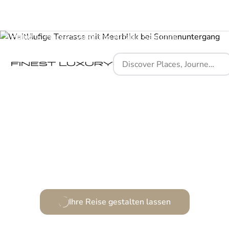
Home
Places
Andronis Arcadia Santorini
Poetische Sonnenuntergänge und Designträume
erwachen zum Leben.
Ihre Reise gestalten lassen