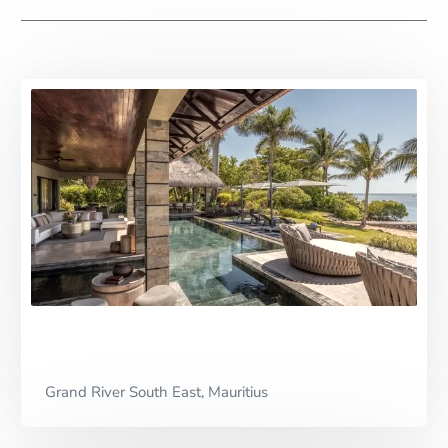
Von uns besucht
Grand River South East, Mauritius