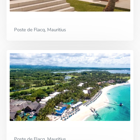
Premium Partner
Poste de Flacq, Mauritius
Poste de Flacq, Mauritius