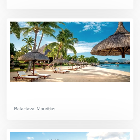
Balaclava, Mauritius