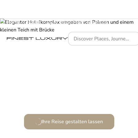
Home
Places
LUX* Belle Mare, Mauritius
Mauritische Eleganz, neu definiert am Ufer des
Ozeans.
Ihre Reise gestalten lassen