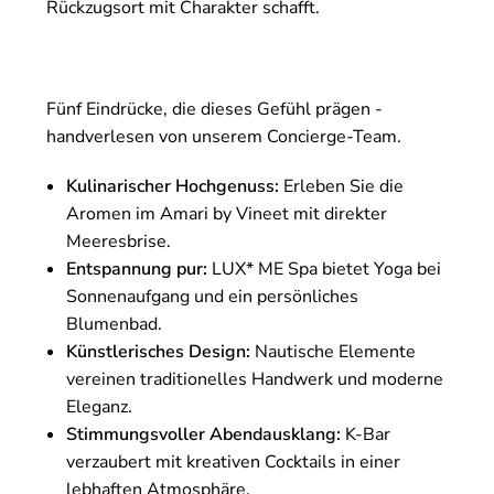
Rückzugsort mit Charakter schafft.
Fünf Eindrücke, die dieses Gefühl prägen -
handverlesen von unserem Concierge-Team.
Kulinarischer Hochgenuss:
Erleben Sie die
Aromen im Amari by Vineet mit direkter
Meeresbrise.
Entspannung pur:
LUX* ME Spa bietet Yoga bei
Sonnenaufgang und ein persönliches
Blumenbad.
Künstlerisches Design:
Nautische Elemente
vereinen traditionelles Handwerk und moderne
Eleganz.
Stimmungsvoller Abendausklang:
K-Bar
verzaubert mit kreativen Cocktails in einer
lebhaften Atmosphäre.