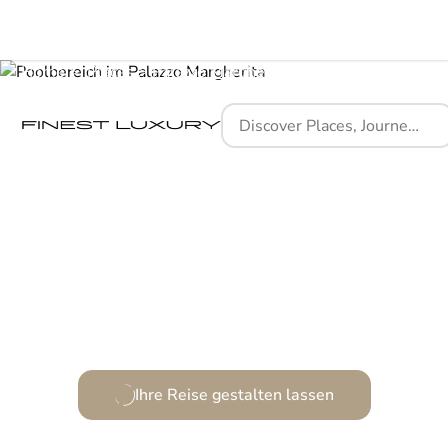
Home
Places
Palazzo Margherita
Ihre Reise gestalten lassen