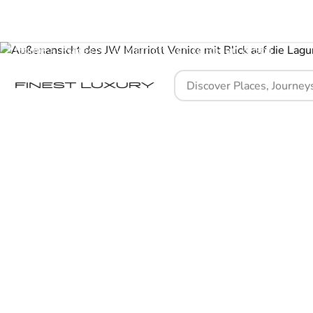
Home
Places
JW Marriott Venice Resort & Spa
Ve