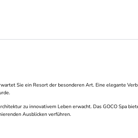
erwartet Sie ein Resort der besonderen Art. Eine elegante V
urde.
Architektur zu innovativem Leben erwacht. Das GOCO Spa biet
nierenden Ausblicken verführen.