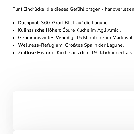
Fünf Eindrücke, die dieses Gefühl prägen - handverles
Dachpool:
360-Grad-Blick auf die Lagune.
Kulinarische Höhen:
Épure Küche im Agli Amici.
Geheimnisvolles Venedig:
15 Minuten zum Markuspla
Wellness-Refugium:
Größtes Spa in der Lagune.
Zeitlose Historie:
Kirche aus dem 19. Jahrhundert als 