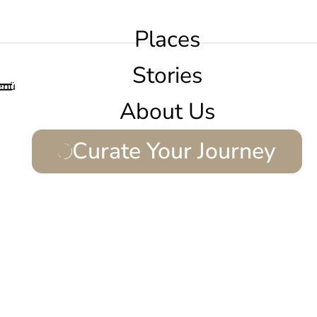
Places
Stories
enü
About Us
Curate Your Journey
ne.