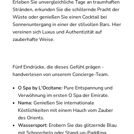
Erleben Sie unvergleichliche Tage an traumhaften
Stränden, erkunden Sie die schillernde Pracht der
Wüste oder genießen Sie einen Cocktail bei
Sonnenuntergang in einer der stilvollen Bars. Hier
vereinen sich Luxus und Authentizität auf
zauberhafte Weise.
Fünf Eindrücke, die dieses Gefühl prägen -
handverlesen von unserem Concierge-Team.
O Spa by L'Occitane:
Pure Entspannung und
Verwöhnung im ersten O Spa der Emirate.
Nama:
Genießen Sie internationale
Köstlichkeiten mit einem Hauch vom Zauber
des Orients.
Wassersport:
Erobern Sie das glitzernde Blau
mit Schnorcheln oder Stand-up-Paddling.