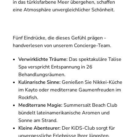
in das türkisfarbene Meer übergehen, schaffen
eine Atmosphäre unvergleichlicher Schönheit.
Fünf Eindrücke, die dieses Gefühl prägen -
handverlesen von unserem Concierge-Team.
Verwirklichte Träume:
Das spektakuläre Talise
Spa verspricht Entspannung in 26
Behandlungsräumen.
Kulinarische Sinne:
Genießen Sie Nikkei-Küche
im Kayto oder mediterrane Gaumenfreuden im
Rockfish.
Mediterrane Magie:
Summersalt Beach Club
bündelt lateinamerikanische Aromen und
Sonne am Strand.
Kleine Abenteurer:
Der KiDS-Club sorgt für
unvergessliche Erlebnisse Ihrer Jüngsten.