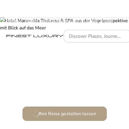
Home
Places
Hotel Marinedda Thalasso & SPA
Eine raffinierte Oase der Entspannung und Eleganz.
Ihre Reise gestalten lassen