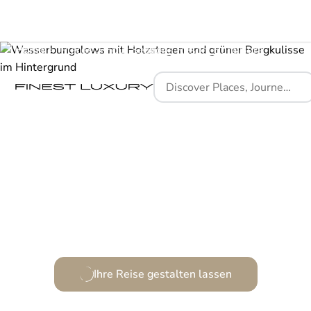
Home
Places
Four Seasons Resort Bora Bora
Ein poetisches Paradies aus Luxus und Natur
Ihre Reise gestalten lassen