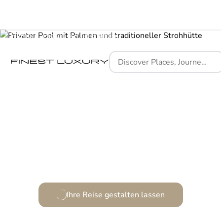
Home
Places
The Brando
Ein Hauch von Paradies, wo Luxus und Natur
verschmelzen.
Ihre Reise gestalten lassen