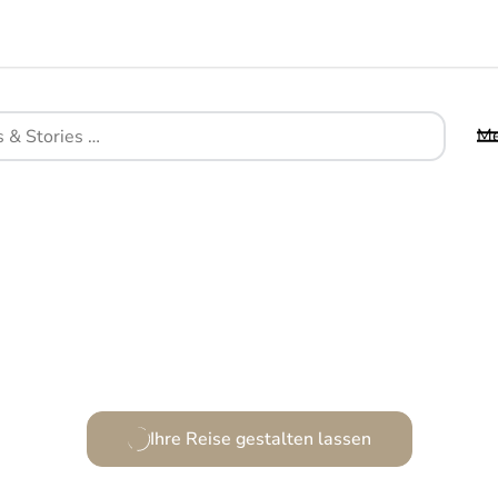
M
Ihre Reise gestalten lassen