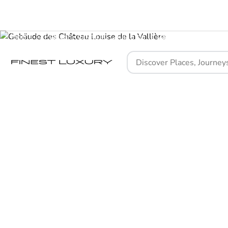
Home
Places
Château Louise de la Vallière