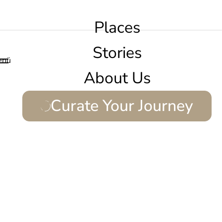
Places
Stories
enü
About Us
Curate Your Journey