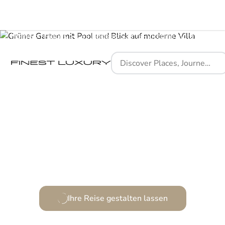
Home
Places
Les Lodges Sainte-Victoire Hotel & Spa
Zwischen Natur und Genuss, wo Zeit zur Kunst wird.
Ihre Reise gestalten lassen