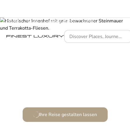
Home
Places
Castello Banfi - Il Borgo
Ein Ort, wo Geschichte und Eleganz verschmelzen.
Ihre Reise gestalten lassen