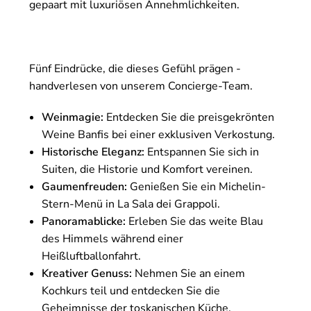
gepaart mit luxuriösen Annehmlichkeiten.
Fünf Eindrücke, die dieses Gefühl prägen -
handverlesen von unserem Concierge-Team.
Weinmagie:
Entdecken Sie die preisgekrönten
Weine Banfis bei einer exklusiven Verkostung.
Historische Eleganz:
Entspannen Sie sich in
Suiten, die Historie und Komfort vereinen.
Gaumenfreuden:
Genießen Sie ein Michelin-
Stern-Menü in La Sala dei Grappoli.
Panoramablicke:
Erleben Sie das weite Blau
des Himmels während einer
Heißluftballonfahrt.
Kreativer Genuss:
Nehmen Sie an einem
Kochkurs teil und entdecken Sie die
Geheimnisse der toskanischen Küche.