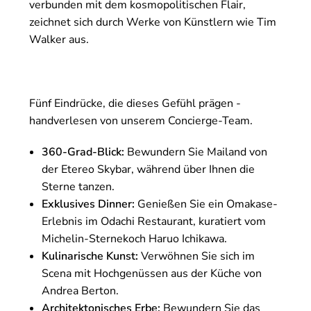
verbunden mit dem kosmopolitischen Flair,
zeichnet sich durch Werke von Künstlern wie Tim
Walker aus.
Fünf Eindrücke, die dieses Gefühl prägen -
handverlesen von unserem Concierge-Team.
360-Grad-Blick:
Bewundern Sie Mailand von
der Etereo Skybar, während über Ihnen die
Sterne tanzen.
Exklusives Dinner:
Genießen Sie ein Omakase-
Erlebnis im Odachi Restaurant, kuratiert vom
Michelin-Sternekoch Haruo Ichikawa.
Kulinarische Kunst:
Verwöhnen Sie sich im
Scena mit Hochgenüssen aus der Küche von
Andrea Berton.
Architektonisches Erbe:
Bewundern Sie das