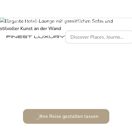
Home
Places
Casa Brera, a Luxury Collection Hotel
Ein Meisterwerk aus Rationalismus und Raffinesse.
Ihre Reise gestalten lassen