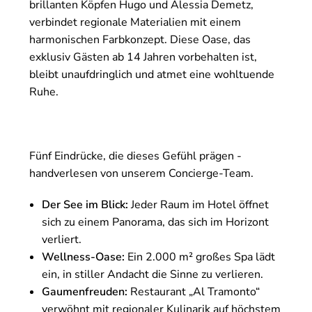
brillanten Köpfen Hugo und Alessia Demetz,
verbindet regionale Materialien mit einem
harmonischen Farbkonzept. Diese Oase, das
exklusiv Gästen ab 14 Jahren vorbehalten ist,
bleibt unaufdringlich und atmet eine wohltuende
Ruhe.
Fünf Eindrücke, die dieses Gefühl prägen -
handverlesen von unserem Concierge-Team.
Der See im Blick:
Jeder Raum im Hotel öffnet
sich zu einem Panorama, das sich im Horizont
verliert.
Wellness-Oase:
Ein 2.000 m² großes Spa lädt
ein, in stiller Andacht die Sinne zu verlieren.
Gaumenfreuden:
Restaurant „Al Tramonto“
verwöhnt mit regionaler Kulinarik auf höchstem