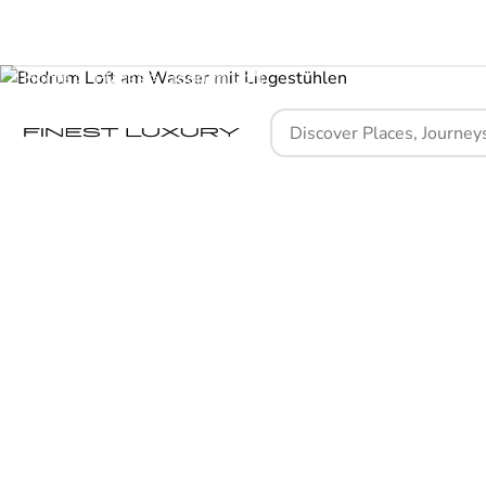
Home
Places
Bodrum Loft