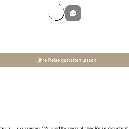
Ihre Reise gestalten lassen
ter für Luxusreisen. Wir sind Ihr persönlicher Reise Assistent 