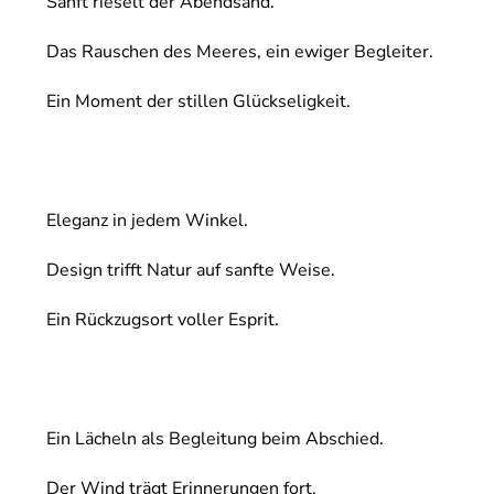
Sanft rieselt der Abendsand.
Das Rauschen des Meeres, ein ewiger Begleiter.
Ein Moment der stillen Glückseligkeit.
Eleganz in jedem Winkel.
Design trifft Natur auf sanfte Weise.
Ein Rückzugsort voller Esprit.
Ein Lächeln als Begleitung beim Abschied.
Der Wind trägt Erinnerungen fort.