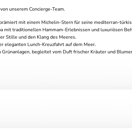
n von unserem Concierge-Team.
prämiert mit einem Michelin-Stern für seine mediterran-türki
 mit traditionellen Hammam-Erlebnissen und luxuriösen Be
r Stille und den Klang des Meeres.
er eleganten Lunch-Kreuzfahrt auf dem Meer.
n Grünanlagen, begleitet vom Duft frischer Kräuter und Blume