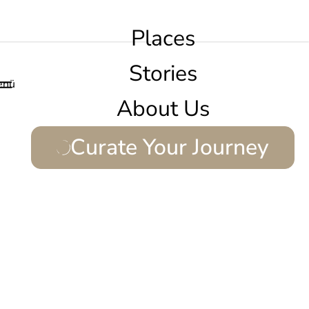
Places
Stories
enü
About Us
Curate Your Journey
harme.