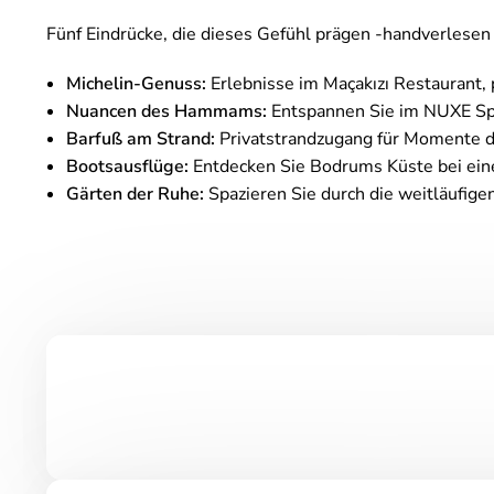
Fünf Eindrücke, die dieses Gefühl prägen -handverlese
Michelin-Genuss:
Erlebnisse im Maçakızı Restaurant, 
Nuancen des Hammams:
Entspannen Sie im NUXE Spa
Barfuß am Strand:
Privatstrandzugang für Momente de
Bootsausflüge:
Entdecken Sie Bodrums Küste bei ein
Gärten der Ruhe:
Spazieren Sie durch die weitläufige