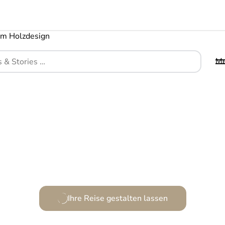
M
Symphonie aus Stil, Meerblick und mediterranem C
Ihre Reise gestalten lassen