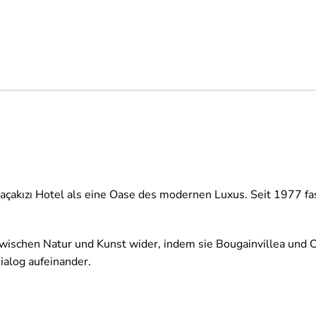
çakızı Hotel als eine Oase des modernen Luxus. Seit 1977 fas
zwischen Natur und Kunst wider, indem sie Bougainvillea und 
ialog aufeinander.