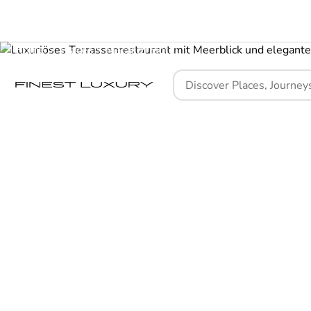
Home
Places
Macakizi Hotel
Eine 