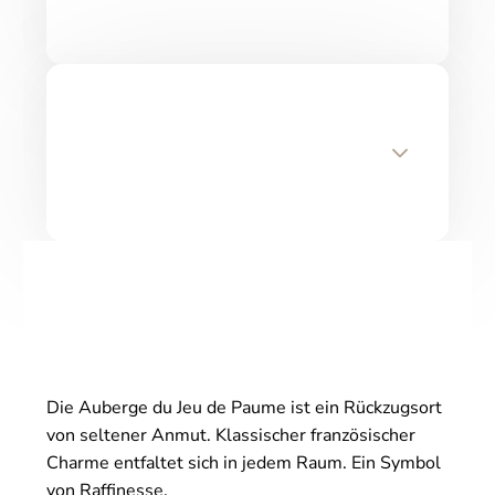
Die Auberge du Jeu de Paume ist ein Rückzugsort
von seltener Anmut. Klassischer französischer
Charme entfaltet sich in jedem Raum. Ein Symbol
von Raffinesse.