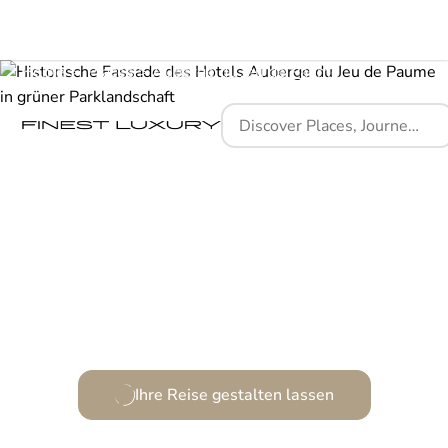
Home
Places
Auberge du Jeu de Paume
Ein Refugium französischer Pracht in Chantillys Herz.
Ihre Reise gestalten lassen