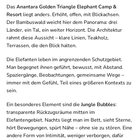
Das
Anantara Golden Triangle Elephant Camp &
Resort
liegt anders. Erhöht, offen, mit Blickachsen.
Der Bambuswald weicht hier dem Panorama: drei
Länder, ein Tal, ein weiter Horizont. Die Architektur
rahmt diese Aussicht – klare Linien, Teakholz,
Terrassen, die den Blick halten.
Die Elefanten leben im angrenzenden Schutzgebiet.
Man begegnet ihnen geführt, bewusst, mit Abstand.
Spaziergänge, Beobachtungen, gemeinsame Wege –
immer mit dem Gefühl, Teil eines größeren Kontexts zu
sein.
Ein besonderes Element sind die
Jungle Bubbles
:
transparente Rückzugsräume mitten im
Elefantengebiet. Nachts liegt man im Bett, sieht Sterne,
hört Bewegungen, spürt Nähe – ohne sie zu stören. Eine
andere Form von Intimität, weniger verborgen, dafür