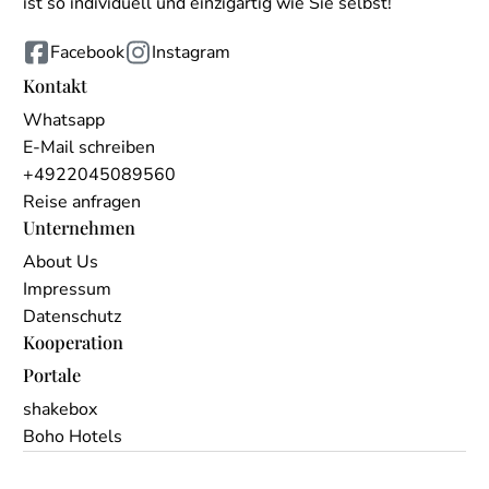
ist so individuell und einzigartig wie Sie selbst!
Facebook
Instagram
Kontakt
Whatsapp
E-Mail schreiben
+4922045089560
Reise anfragen
Unternehmen
About Us
Impressum
Datenschutz
Kooperation
Portale
shakebox
Boho Hotels