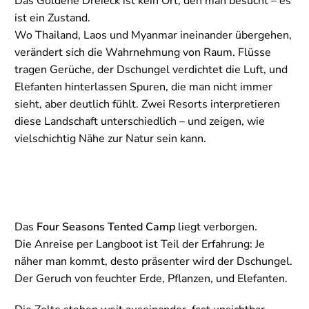
Das Goldene Dreieck ist kein Ort, den man besucht – es
ist ein Zustand.
Wo Thailand, Laos und Myanmar ineinander übergehen,
verändert sich die Wahrnehmung von Raum. Flüsse
tragen Gerüche, der Dschungel verdichtet die Luft, und
Elefanten hinterlassen Spuren, die man nicht immer
sieht, aber deutlich fühlt. Zwei Resorts interpretieren
diese Landschaft unterschiedlich – und zeigen, wie
vielschichtig Nähe zur Natur sein kann.
Das
Four Seasons Tented Camp
liegt verborgen.
Die Anreise per Langboot ist Teil der Erfahrung: Je
näher man kommt, desto präsenter wird der Dschungel.
Der Geruch von feuchter Erde, Pflanzen, und Elefanten.