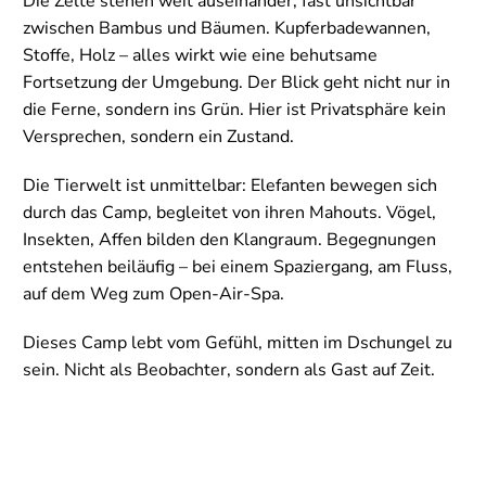
Die Zelte stehen weit auseinander, fast unsichtbar
zwischen Bambus und Bäumen. Kupferbadewannen,
Stoffe, Holz – alles wirkt wie eine behutsame
Fortsetzung der Umgebung. Der Blick geht nicht nur in
die Ferne, sondern ins Grün. Hier ist Privatsphäre kein
Versprechen, sondern ein Zustand.
Die Tierwelt ist unmittelbar: Elefanten bewegen sich
durch das Camp, begleitet von ihren Mahouts. Vögel,
Insekten, Affen bilden den Klangraum. Begegnungen
entstehen beiläufig – bei einem Spaziergang, am Fluss,
auf dem Weg zum Open-Air-Spa.
Dieses Camp lebt vom Gefühl, mitten im Dschungel zu
sein. Nicht als Beobachter, sondern als Gast auf Zeit.