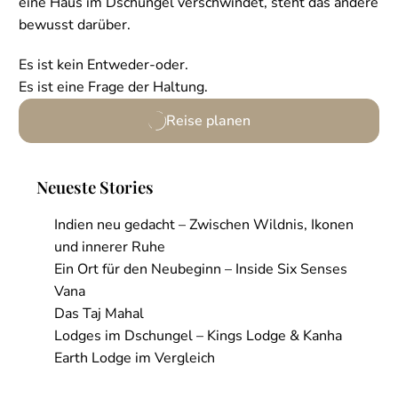
eine Haus im Dschungel verschwindet, steht das andere
bewusst darüber.
Es ist kein Entweder-oder.
Es ist eine Frage der Haltung.
Weitere Informationen
Reise planen
Neueste Stories
Indien neu gedacht – Zwischen Wildnis, Ikonen
und innerer Ruhe
Ein Ort für den Neubeginn – Inside Six Senses
Vana
Das Taj Mahal
Lodges im Dschungel – Kings Lodge & Kanha
Earth Lodge im Vergleich