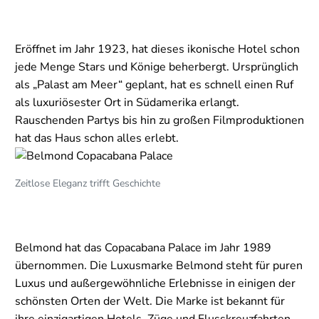
Eröffnet im Jahr 1923, hat dieses ikonische Hotel schon
jede Menge Stars und Könige beherbergt. Ursprünglich
als „Palast am Meer“ geplant, hat es schnell einen Ruf
als luxuriösester Ort in Südamerika erlangt.
Rauschenden Partys bis hin zu großen Filmproduktionen
hat das Haus schon alles erlebt.
Zeitlose Eleganz trifft Geschichte
Belmond hat das Copacabana Palace im Jahr 1989
übernommen. Die Luxusmarke Belmond steht für puren
Luxus und außergewöhnliche Erlebnisse in einigen der
schönsten Orten der Welt. Die Marke ist bekannt für
ihre einzigartigen Hotels, Züge und Flusskreuzfahrten.