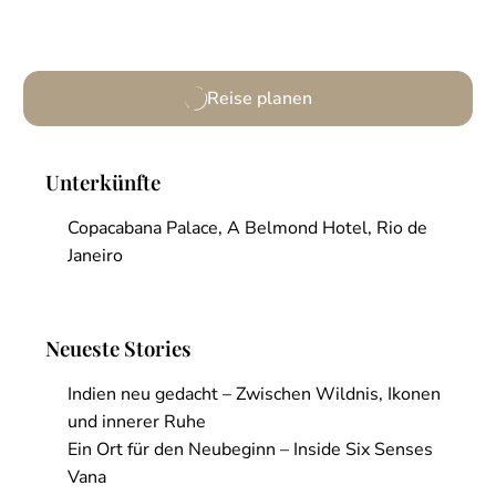
Weitere Informationen
Reise planen
Unterkünfte
Copacabana Palace, A Belmond Hotel, Rio de
Janeiro
Neueste Stories
Indien neu gedacht – Zwischen Wildnis, Ikonen
und innerer Ruhe
Ein Ort für den Neubeginn – Inside Six Senses
Vana