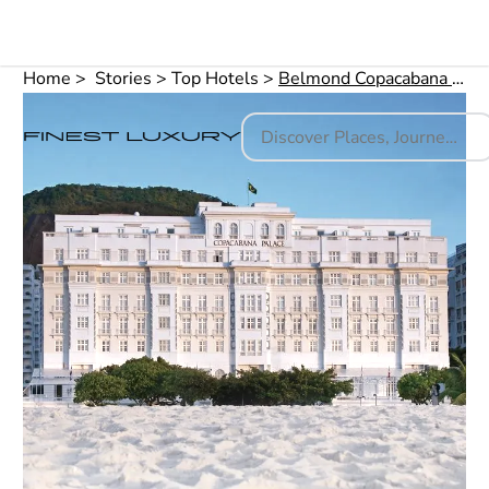
Home
Stories
Top Hotels
Belmond Copacabana Palace - das Luxushotel in Rio de Janeiro