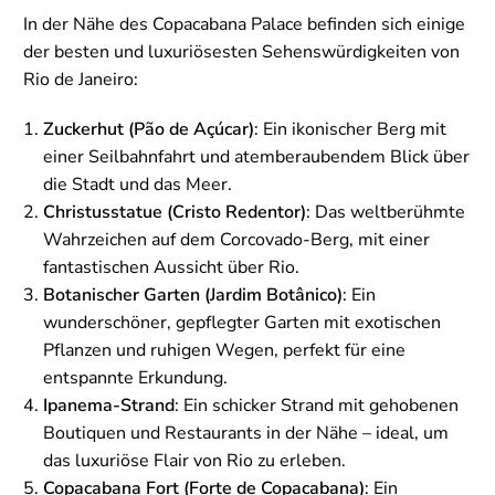
In der Nähe des Copacabana Palace befinden sich einige
der besten und luxuriösesten Sehenswürdigkeiten von
Rio de Janeiro:
Zuckerhut (Pão de Açúcar)
: Ein ikonischer Berg mit
einer Seilbahnfahrt und atemberaubendem Blick über
die Stadt und das Meer.
Christusstatue (Cristo Redentor)
: Das weltberühmte
Wahrzeichen auf dem Corcovado-Berg, mit einer
fantastischen Aussicht über Rio.
Botanischer Garten (Jardim Botânico)
: Ein
wunderschöner, gepflegter Garten mit exotischen
Pflanzen und ruhigen Wegen, perfekt für eine
entspannte Erkundung.
Ipanema-Strand
: Ein schicker Strand mit gehobenen
Boutiquen und Restaurants in der Nähe – ideal, um
das luxuriöse Flair von Rio zu erleben.
Copacabana Fort (Forte de Copacabana)
: Ein