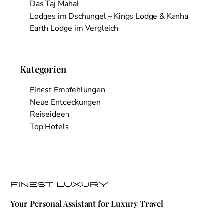
Das Taj Mahal
Lodges im Dschungel – Kings Lodge & Kanha
Earth Lodge im Vergleich
Kategorien
Finest Empfehlungen
Neue Entdeckungen
Reiseideen
Top Hotels
Your Personal Assistant for Luxury Travel