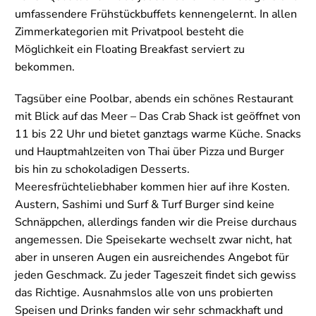
umfassendere Frühstückbuffets kennengelernt. In allen
Zimmerkategorien mit Privatpool besteht die
Möglichkeit ein Floating Breakfast serviert zu
bekommen.
Tagsüber eine Poolbar, abends ein schönes Restaurant
mit Blick auf das Meer – Das Crab Shack ist geöffnet von
11 bis 22 Uhr und bietet ganztags warme Küche. Snacks
und Hauptmahlzeiten von Thai über Pizza und Burger
bis hin zu schokoladigen Desserts.
Meeresfrüchteliebhaber kommen hier auf ihre Kosten.
Austern, Sashimi und Surf & Turf Burger sind keine
Schnäppchen, allerdings fanden wir die Preise durchaus
angemessen. Die Speisekarte wechselt zwar nicht, hat
aber in unseren Augen ein ausreichendes Angebot für
jeden Geschmack. Zu jeder Tageszeit findet sich gewiss
das Richtige. Ausnahmslos alle von uns probierten
Speisen und Drinks fanden wir sehr schmackhaft und