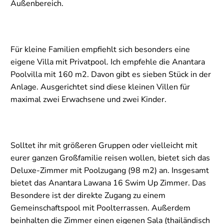
Außenbereich.
Für kleine Familien empfiehlt sich besonders eine
eigene Villa mit Privatpool. Ich empfehle die Anantara
Poolvilla mit 160 m2. Davon gibt es sieben Stück in der
Anlage. Ausgerichtet sind diese kleinen Villen für
maximal zwei Erwachsene und zwei Kinder.
Solltet ihr mit größeren Gruppen oder vielleicht mit
eurer ganzen Großfamilie reisen wollen, bietet sich das
Deluxe-Zimmer mit Poolzugang (98 m2) an. Insgesamt
bietet das Anantara Lawana 16 Swim Up Zimmer. Das
Besondere ist der direkte Zugang zu einem
Gemeinschaftspool mit Poolterrassen. Außerdem
beinhalten die Zimmer einen eigenen Sala (thailändisch