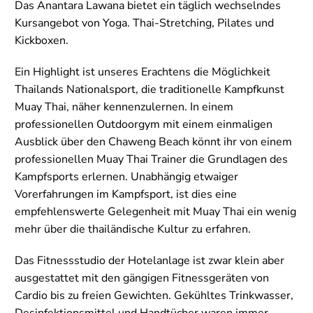
Das Anantara Lawana bietet ein täglich wechselndes
Kursangebot von Yoga. Thai-Stretching, Pilates und
Kickboxen.
Ein Highlight ist unseres Erachtens die Möglichkeit
Thailands Nationalsport, die traditionelle Kampfkunst
Muay Thai, näher kennenzulernen. In einem
professionellen Outdoorgym mit einem einmaligen
Ausblick über den Chaweng Beach könnt ihr von einem
professionellen Muay Thai Trainer die Grundlagen des
Kampfsports erlernen. Unabhängig etwaiger
Vorerfahrungen im Kampfsport, ist dies eine
empfehlenswerte Gelegenheit mit Muay Thai ein wenig
mehr über die thailändische Kultur zu erfahren.
Das Fitnessstudio der Hotelanlage ist zwar klein aber
ausgestattet mit den gängigen Fitnessgeräten von
Cardio bis zu freien Gewichten. Gekühltes Trinkwasser,
Desinfektionsmittel und Handtücher waren immer