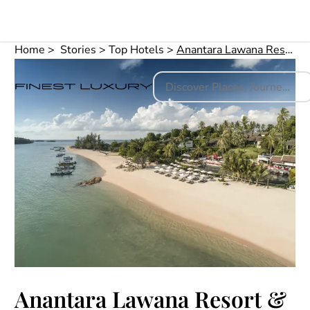
Home
Stories
Top Hotels
Anantara Lawana Resort & Spa auf Koh Samui
Anantara Lawana Resort &