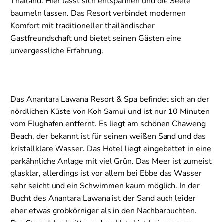
Thailand. Hier lässt sich entspannen und die Seele
baumeln lassen. Das Resort verbindet modernen
Komfort mit traditioneller thailändischer
Gastfreundschaft und bietet seinen Gästen eine
unvergessliche Erfahrung.
Das Anantara Lawana Resort & Spa befindet sich an der
nördlichen Küste von Koh Samui und ist nur 10 Minuten
vom Flughafen entfernt. Es liegt am schönen Chaweng
Beach, der bekannt ist für seinen weißen Sand und das
kristallklare Wasser. Das Hotel liegt eingebettet in eine
parkähnliche Anlage mit viel Grün. Das Meer ist zumeist
glasklar, allerdings ist vor allem bei Ebbe das Wasser
sehr seicht und ein Schwimmen kaum möglich. In der
Bucht des Anantara Lawana ist der Sand auch leider
eher etwas grobkörniger als in den Nachbarbuchten.