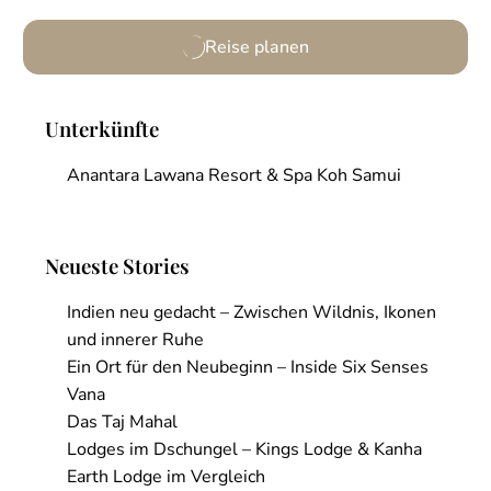
Weitere Informationen
Reise planen
Unterkünfte
Anantara Lawana Resort & Spa Koh Samui
Neueste Stories
Indien neu gedacht – Zwischen Wildnis, Ikonen
und innerer Ruhe
Ein Ort für den Neubeginn – Inside Six Senses
Vana
Das Taj Mahal
Lodges im Dschungel – Kings Lodge & Kanha
Earth Lodge im Vergleich