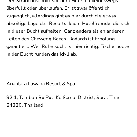
Der Strandabschnitt vor dem Hotel ist keineswegs
überfüllt oder überlaufen. Er ist zwar öffentlich
zugänglich, allerdings gibt es hier durch die etwas
abseitige Lage des Resorts, kaum Hotelfremde, die sich
in dieser Bucht aufhalten. Ganz anders als an anderen
Teilen des Chaweng Beach. Dadurch ist Erholung
garantiert. Wer Ruhe sucht ist hier richtig. Fischerboote
in der Bucht runden das Idyll ab.
Anantara Lawana Resort & Spa
92 1, Tambon Bo Put, Ko Samui District, Surat Thani
84320, Thailand