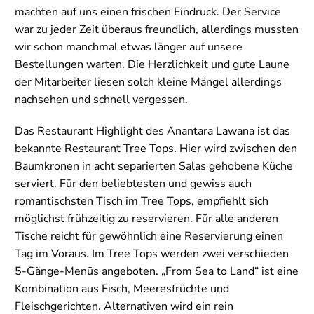
machten auf uns einen frischen Eindruck. Der Service
war zu jeder Zeit überaus freundlich, allerdings mussten
wir schon manchmal etwas länger auf unsere
Bestellungen warten. Die Herzlichkeit und gute Laune
der Mitarbeiter liesen solch kleine Mängel allerdings
nachsehen und schnell vergessen.
Das Restaurant Highlight des Anantara Lawana ist das
bekannte Restaurant Tree Tops. Hier wird zwischen den
Baumkronen in acht separierten Salas gehobene Küche
serviert. Für den beliebtesten und gewiss auch
romantischsten Tisch im Tree Tops, empfiehlt sich
möglichst frühzeitig zu reservieren. Für alle anderen
Tische reicht für gewöhnlich eine Reservierung einen
Tag im Voraus. Im Tree Tops werden zwei verschieden
5-Gänge-Menüs angeboten. „From Sea to Land“ ist eine
Kombination aus Fisch, Meeresfrüchte und
Fleischgerichten. Alternativen wird ein rein