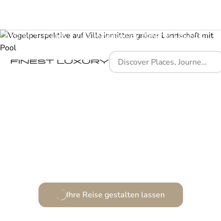
Home
Places
Villa Mayurana By Edwards Collection
Zen-Momente inmitten von Zimt und tropischen
Gärten.
Ihre Reise gestalten lassen