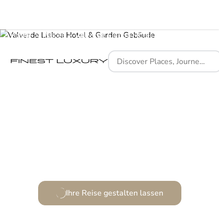
Home
Places
Valverde Lisboa Hotel & Garden - Relais & Châteaux
Ein städtischer Zufluchtsort voller Eleganz und
Charme.
Ihre Reise gestalten lassen