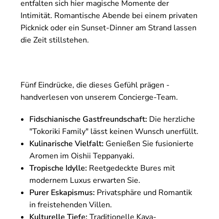
entfalten sich hier magische Momente der
Intimität. Romantische Abende bei einem privaten
Picknick oder ein Sunset-Dinner am Strand lassen
die Zeit stillstehen.
Fünf Eindrücke, die dieses Gefühl prägen -
handverlesen von unserem Concierge-Team.
Fidschianische Gastfreundschaft:
Die herzliche
"Tokoriki Family" lässt keinen Wunsch unerfüllt.
Kulinarische Vielfalt:
Genießen Sie fusionierte
Aromen im Oishii Teppanyaki.
Tropische Idylle:
Reetgedeckte Bures mit
modernem Luxus erwarten Sie.
Purer Eskapismus:
Privatsphäre und Romantik
in freistehenden Villen.
Kulturelle Tiefe:
Traditionelle Kava-