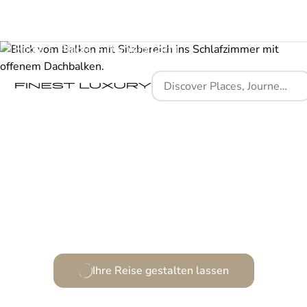
Home
Places
The Yard Corfu
Ein Refugium moderner Eleganz, eingebettet in die
griechische Natur.
Ihre Reise gestalten lassen