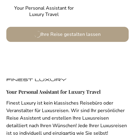
Your Personal Assistant for
Luxury Travel
Ihre Reise gestalten lassen
Your Personal Assistant for Luxury Travel
Finest Luxury ist kein klassisches Reisebüro oder
Veranstalter für Luxusreisen. Wir sind Ihr persönlicher
Reise Assistent und erstellen Ihre Luxusreisen
detailliert nach Ihren Wünschen! Jede Ihrer Luxusreisen
ist so individuell und einzigartig wie Sie selbst!