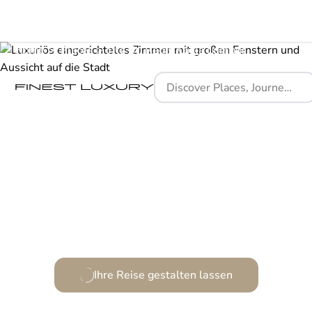
Home
Places
The St. Regis Kuala Lumpur
Ein Juwel der Gastfreundschaft inmitten der Stadt.
Ihre Reise gestalten lassen