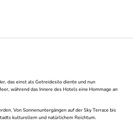
r, das einst als Getreidesilo diente und nun
 Meer, während das Innere des Hotels eine Hommage an
werden. Von Sonnenuntergängen auf der Sky Terrace bis
pstadts kulturellem und natürlichem Reichtum.