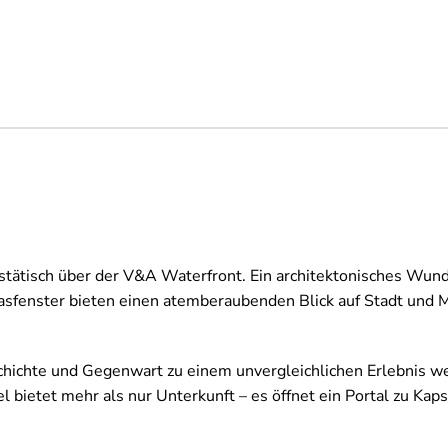
stätisch über der V&A Waterfront. Ein architektonisches Wunde
lasfenster bieten einen atemberaubenden Blick auf Stadt und
schichte und Gegenwart zu einem unvergleichlichen Erlebnis 
 bietet mehr als nur Unterkunft – es öffnet ein Portal zu Ka