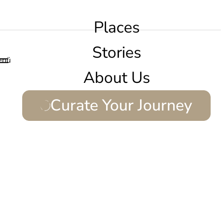
Places
Stories
enü
About Us
Curate Your Journey