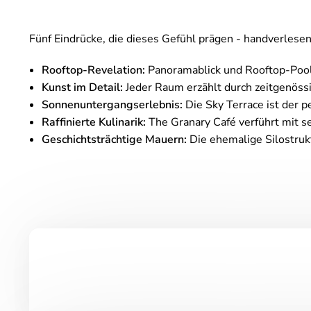
Fünf Eindrücke, die dieses Gefühl prägen - handverles
Rooftop-Revelation:
Panoramablick und Rooftop-Pool
Kunst im Detail:
Jeder Raum erzählt durch zeitgenössi
Sonnenuntergangserlebnis:
Die Sky Terrace ist der 
Raffinierte Kulinarik:
The Granary Café verführt mit s
Geschichtsträchtige Mauern:
Die ehemalige Silostruk