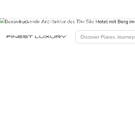
Home
Places
The Silo Hotel Kapstadt