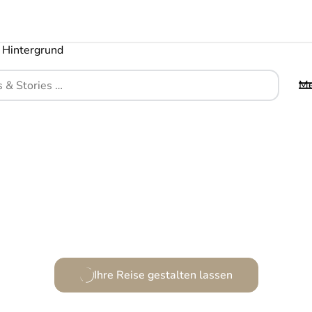
M
Ein stilles Juwel über den Dächern Kapstadts.
Ihre Reise gestalten lassen