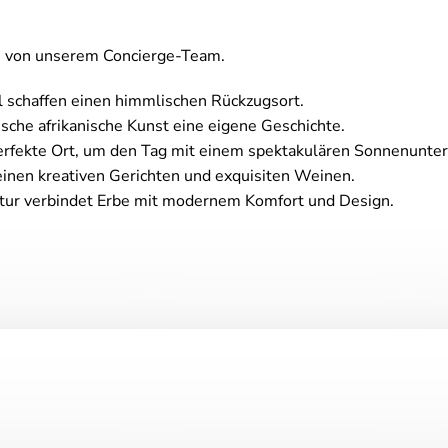
en von unserem Concierge-Team.
 schaffen einen himmlischen Rückzugsort.
sche afrikanische Kunst eine eigene Geschichte.
perfekte Ort, um den Tag mit einem spektakulären Sonnenunte
einen kreativen Gerichten und exquisiten Weinen.
tur verbindet Erbe mit modernem Komfort und Design.