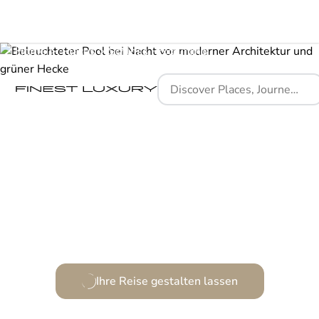
Home
Places
Schloss Roxburghe
Naturverbundenheit trifft auf schottische Grazie.
Ihre Reise gestalten lassen