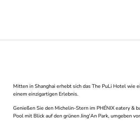
Mitten in Shanghai erhebt sich das The PuLi Hotel wie ei
einem einzigartigen Erlebnis.
Genießen Sie den Michelin-Stern im PHÉNIX eatery & bar
Pool mit Blick auf den grünen Jing'An Park, umgeben vo