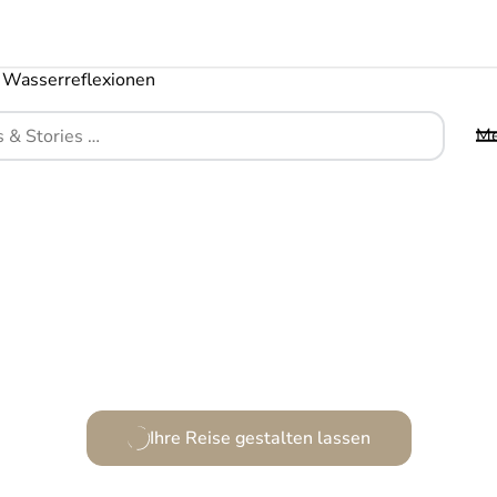
M
Ein Ort, wo Stil und Eleganz erwachen.
Ihre Reise gestalten lassen