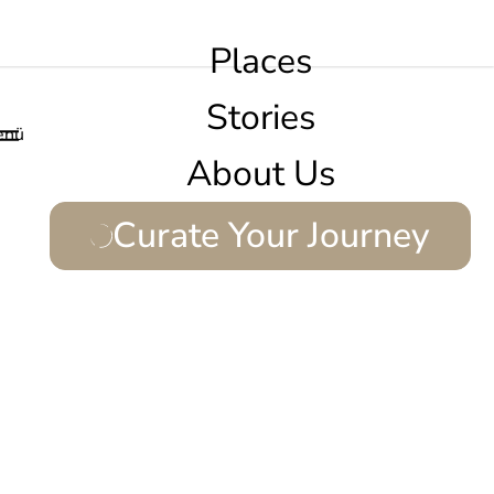
Places
Stories
enü
About Us
Curate Your Journey