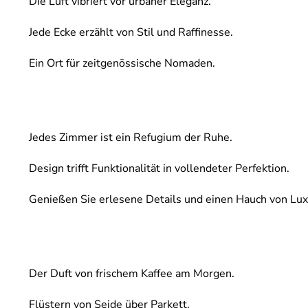
Die Luft vibriert vor urbaner Eleganz.
Jede Ecke erzählt von Stil und Raffinesse.
Ein Ort für zeitgenössische Nomaden.
Jedes Zimmer ist ein Refugium der Ruhe.
Design trifft Funktionalität in vollendeter Perfektion.
Genießen Sie erlesene Details und einen Hauch von Lux
Der Duft von frischem Kaffee am Morgen.
Flüstern von Seide über Parkett.