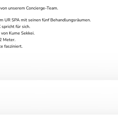
n von unserem Concierge-Team.
 im UR SPA mit seinen fünf Behandlungsräumen.
pricht für sich.
 von Kume Sekkei.
2 Meter.
 fasziniert.