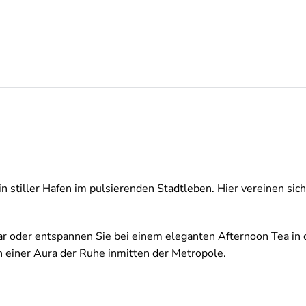
n stiller Hafen im pulsierenden Stadtleben. Hier vereinen sich
 oder entspannen Sie bei einem eleganten Afternoon Tea in der
n einer Aura der Ruhe inmitten der Metropole.