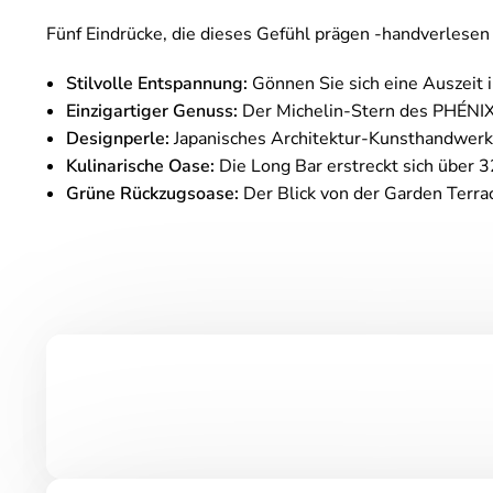
Fünf Eindrücke, die dieses Gefühl prägen -handverlese
Stilvolle Entspannung:
Gönnen Sie sich eine Auszeit
Einzigartiger Genuss:
Der Michelin-Stern des PHÉNIX s
Designperle:
Japanisches Architektur-Kunsthandwerk
Kulinarische Oase:
Die Long Bar erstreckt sich über 3
Grüne Rückzugsoase:
Der Blick von der Garden Terrace