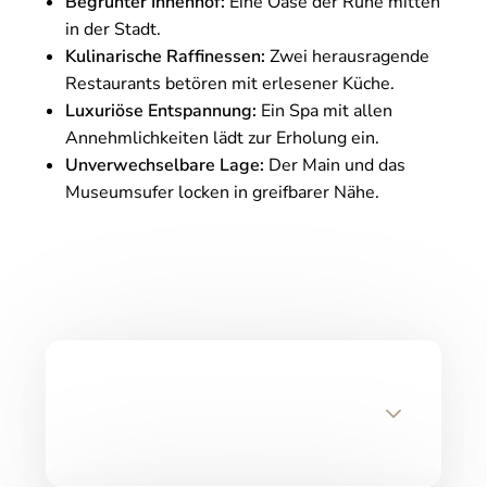
Begrünter Innenhof:
Eine Oase der Ruhe mitten
in der Stadt.
Kulinarische Raffinessen:
Zwei herausragende
Restaurants betören mit erlesener Küche.
Luxuriöse Entspannung:
Ein Spa mit allen
Annehmlichkeiten lädt zur Erholung ein.
Unverwechselbare Lage:
Der Main und das
Museumsufer locken in greifbarer Nähe.