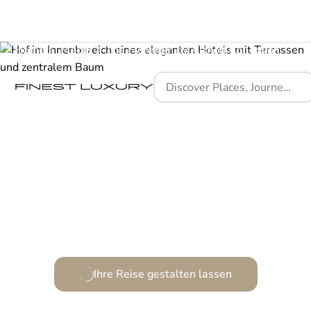
Home
Places
The Florentin by Althoff Collection
Ein Ort voller Geschichte und modernem Flair.
Ihre Reise gestalten lassen