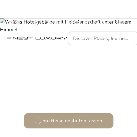
Home
Places
Strandloper Ocean Boutique Hotel
Wo das Meer die Kulisse ist und Ruhe den Takt angibt.
Ihre Reise gestalten lassen