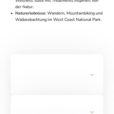
Wellness Suite mit Treatments inspiriert von
der Natur.
Naturerlebnisse:
Wandern, Mountainbiking und
Walbeobachtung im West Coast National Park.