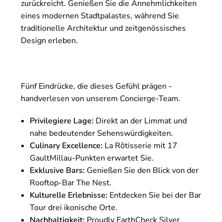
zurückreicht. Genießen Sie die Annehmlichkeiten
eines modernen Stadtpalastes, während Sie
traditionelle Architektur und zeitgenössisches
Design erleben.
Fünf Eindrücke, die dieses Gefühl prägen -
handverlesen von unserem Concierge-Team.
Privilegiere Lage:
Direkt an der Limmat und
nahe bedeutender Sehenswürdigkeiten.
Culinary Excellence:
La Rôtisserie mit 17
GaultMillau-Punkten erwartet Sie.
Exklusive Bars:
Genießen Sie den Blick von der
Rooftop-Bar The Nest.
Kulturelle Erlebnisse:
Entdecken Sie bei der Bar
Tour drei ikonische Orte.
Nachhaltigkeit:
Proudly EarthCheck Silver