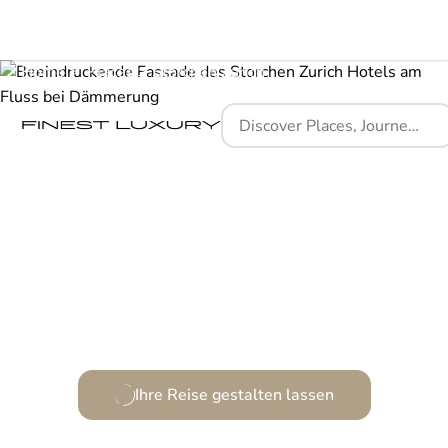
Home
Places
Storchen Zurich
Ein Ort, wo Geschichte und Luxus verschmelzen.
Ihre Reise gestalten lassen