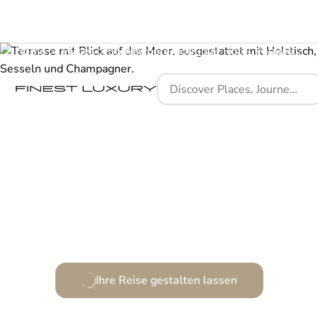
Home
Places
Somewhere Boutique Hotel Vouliagmeni
Eleganter Rückzugsort an der griechischen Küste.
Ihre Reise gestalten lassen