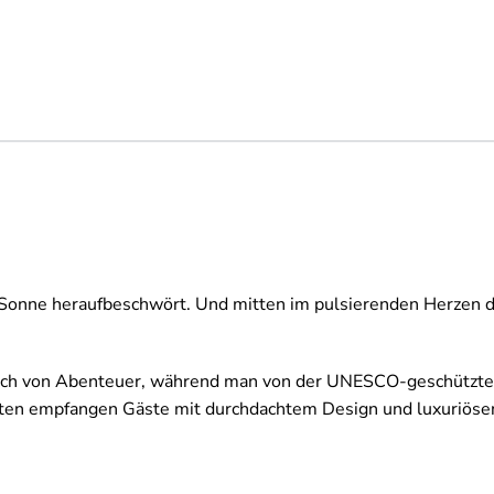
 Sonne heraufbeschwört. Und mitten im pulsierenden Herzen die
auch von Abenteuer, während man von der UNESCO-geschützten
uiten empfangen Gäste mit durchdachtem Design und luxuriösen