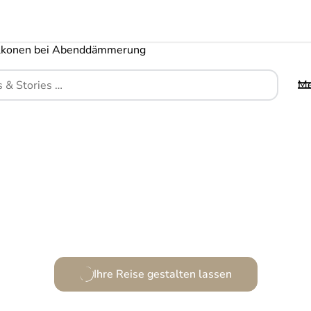
M
dernes Paradies, wo Design und Clubkultur versch
Ihre Reise gestalten lassen