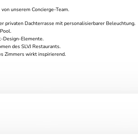
en von unserem Concierge-Team.
 privaten Dachterrasse mit personalisierbarer Beleuchtung.
Pool.
ht-Design-Elemente.
romen des SLVJ Restaurants.
s Zimmers wirkt inspirierend.