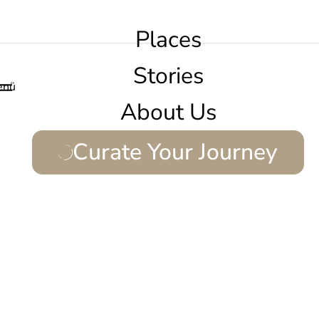
Places
Stories
enü
About Us
Curate Your Journey
melzen.