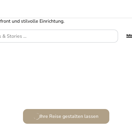
M
in modernes Paradies am atemberaubenden Stran
Ihre Reise gestalten lassen