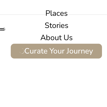
Places
Stories
enü
About Us
Curate Your Journey
d.