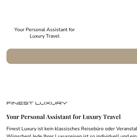
Your Personal Assistant for
Luxury Travel
Your Personal Assistant for Luxury Travel
Finest Luxury ist kein klassisches Reisebüro oder Veranstal
Wünschen! Jede Ihrer Luxusreisen ist so individuell und einz