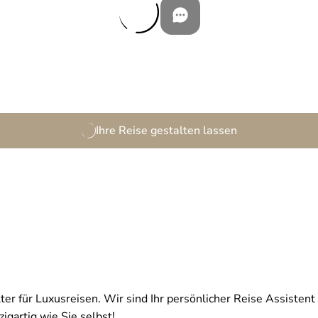
Ihre Reise gestalten lassen
ter für Luxusreisen. Wir sind Ihr persönlicher Reise Assistent 
igartig wie Sie selbst!