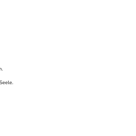
m.
 Seele.