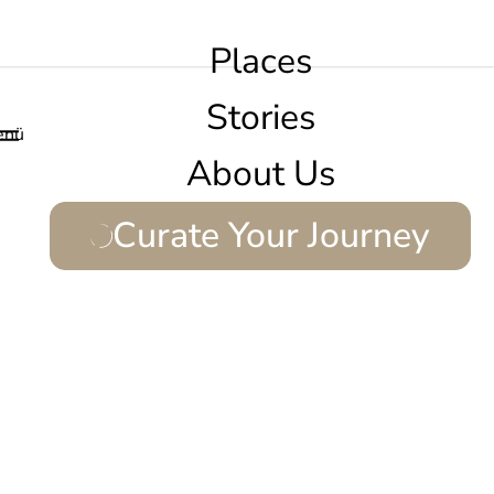
Places
Stories
enü
About Us
Curate Your Journey
ellen.