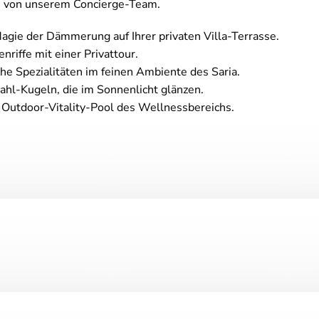
en von unserem Concierge-Team.
agie der Dämmerung auf Ihrer privaten Villa-Terrasse.
nriffe mit einer Privattour.
he Spezialitäten im feinen Ambiente des Saria.
ahl-Kugeln, die im Sonnenlicht glänzen.
m Outdoor-Vitality-Pool des Wellnessbereichs.