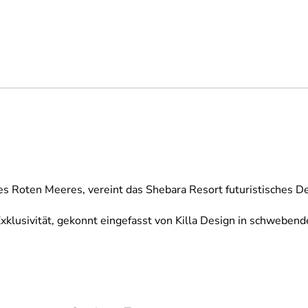
des Roten Meeres, vereint das Shebara Resort futuristisches 
klusivität, gekonnt eingefasst von Killa Design in schwebende