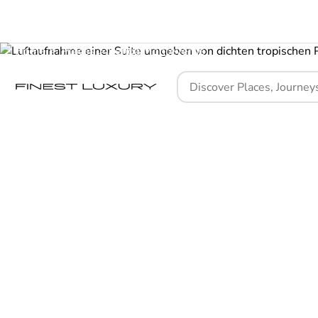
Home
Places
Senda Monteverde