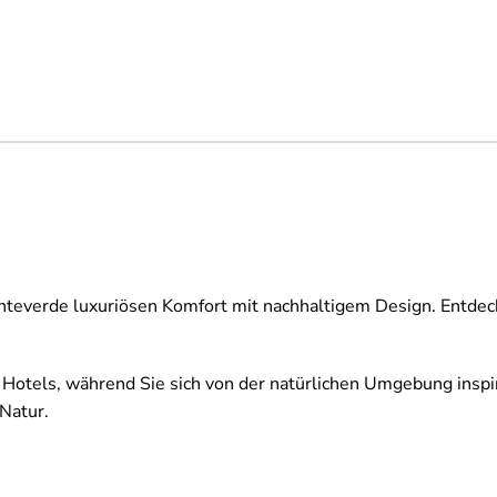
onteverde luxuriösen Komfort mit nachhaltigem Design. Entde
 Hotels, während Sie sich von der natürlichen Umgebung insp
Natur.