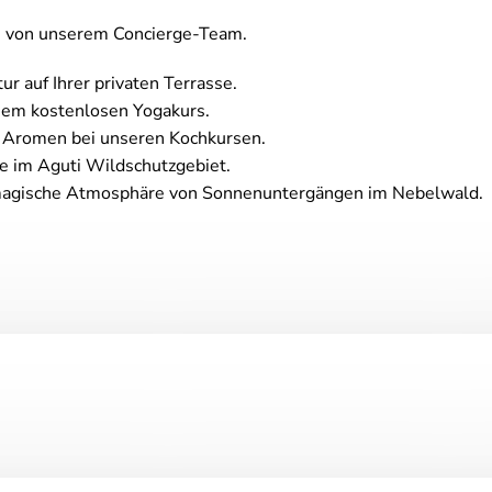
en von unserem Concierge-Team.
r auf Ihrer privaten Terrasse.
nem kostenlosen Yogakurs.
e Aromen bei unseren Kochkursen.
 im Aguti Wildschutzgebiet.
magische Atmosphäre von Sonnenuntergängen im Nebelwald.