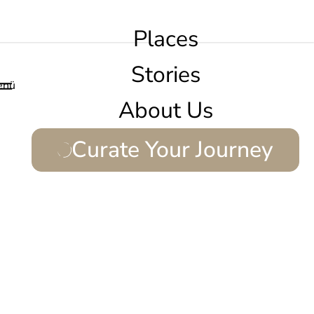
Places
Stories
enü
About Us
Curate Your Journey
.