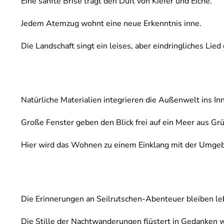
Eine sanfte Brise trägt den Duft von Kiefer und Eiche.
Jedem Atemzug wohnt eine neue Erkenntnis inne.
Die Landschaft singt ein leises, aber eindringliches Lied
Natürliche Materialien integrieren die Außenwelt ins In
Große Fenster geben den Blick frei auf ein Meer aus Grü
Hier wird das Wohnen zu einem Einklang mit der Umge
Die Erinnerungen an Seilrutschen-Abenteuer bleiben le
Die Stille der Nachtwanderungen flüstert in Gedanken w