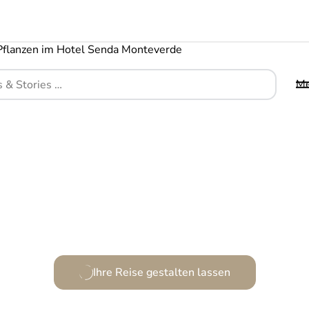
M
Ein Refugium der Ruhe im Herzen des Nebelwaldes
Ihre Reise gestalten lassen