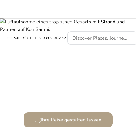
Home
Places
Santiburi Koh Samui
Ein tropisches Paradies voller Charme und Eleganz.
Ihre Reise gestalten lassen