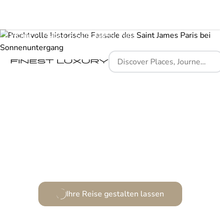
Home
Places
Saint James Paris
Ein neoklassizistischer Traum, eingebettet in Pariser
Pracht.
Ihre Reise gestalten lassen