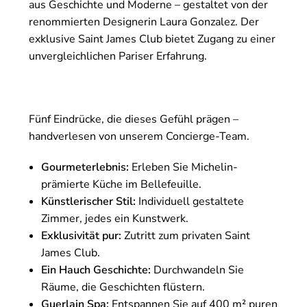
aus Geschichte und Moderne – gestaltet von der
renommierten Designerin Laura Gonzalez. Der
exklusive Saint James Club bietet Zugang zu einer
unvergleichlichen Pariser Erfahrung.
Fünf Eindrücke, die dieses Gefühl prägen –
handverlesen von unserem Concierge-Team.
Gourmeterlebnis:
Erleben Sie Michelin-
prämierte Küche im Bellefeuille.
Künstlerischer Stil:
Individuell gestaltete
Zimmer, jedes ein Kunstwerk.
Exklusivität pur:
Zutritt zum privaten Saint
James Club.
Ein Hauch Geschichte:
Durchwandeln Sie
Räume, die Geschichten flüstern.
Guerlain Spa:
Entspannen Sie auf 400 m² puren