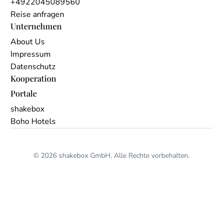
+4922045089560
Reise anfragen
Unternehmen
About Us
Impressum
Datenschutz
Kooperation
Portale
shakebox
Boho Hotels
© 2026 shakebox GmbH. Alle Rechte vorbehalten.