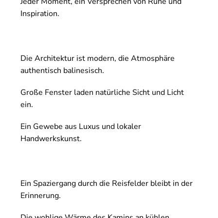
Jeder Moment, ein Versprechen von Ruhe und
Inspiration.
Die Architektur ist modern, die Atmosphäre
authentisch balinesisch.
Große Fenster laden natürliche Sicht und Licht
ein.
Ein Gewebe aus Luxus und lokaler
Handwerkskunst.
Ein Spaziergang durch die Reisfelder bleibt in der
Erinnerung.
Die wohlige Wärme des Kamins an kühlen