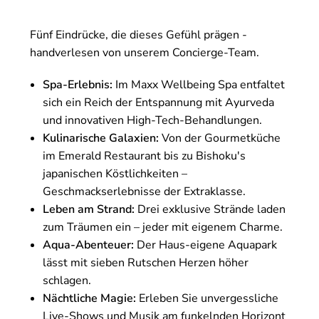
Fünf Eindrücke, die dieses Gefühl prägen -
handverlesen von unserem Concierge-Team.
Spa-Erlebnis:
Im Maxx Wellbeing Spa entfaltet
sich ein Reich der Entspannung mit Ayurveda
und innovativen High-Tech-Behandlungen.
Kulinarische Galaxien:
Von der Gourmetküche
im Emerald Restaurant bis zu Bishoku's
japanischen Köstlichkeiten –
Geschmackserlebnisse der Extraklasse.
Leben am Strand:
Drei exklusive Strände laden
zum Träumen ein – jeder mit eigenem Charme.
Aqua-Abenteuer:
Der Haus-eigene Aquapark
lässt mit sieben Rutschen Herzen höher
schlagen.
Nächtliche Magie:
Erleben Sie unvergessliche
Live-Shows und Musik am funkelnden Horizont