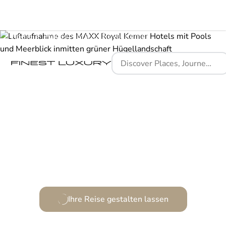
Home
Places
MAXX Royal Kemer
Ein Schmuckstück an der türkischen Riviera, elegance
im Rhythmus des Meeres.
Ihre Reise gestalten lassen