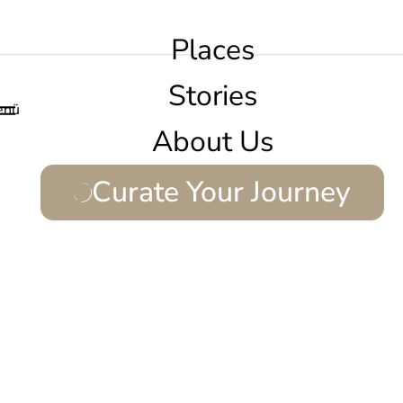
Places
Stories
enü
About Us
Curate Your Journey
.