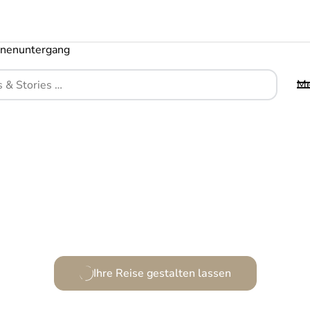
M
Ein Landhaus voller Eleganz und zeitlosem Charme
Ihre Reise gestalten lassen