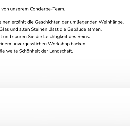
en von unserem Concierge-Team.
inen erzählt die Geschichten der umliegenden Weinhänge.
las und alten Steinen lässt die Gebäude atmen.
 und spüren Sie die Leichtigkeit des Seins.
 einem unvergesslichen Workshop backen.
die weite Schönheit der Landschaft.